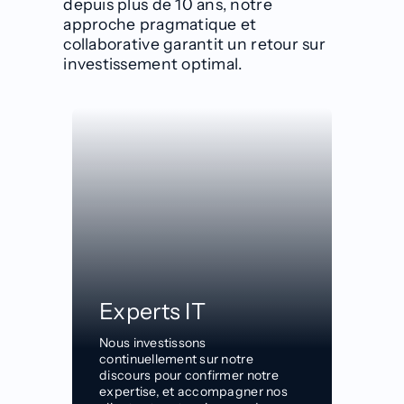
depuis plus de 10 ans
, notre
approche pragmatique et
collaborative garantit un retour sur
investissement optimal.
Experts IT
Nous investissons
continuellement sur notre
discours pour confirmer notre
expertise, et accompagner nos