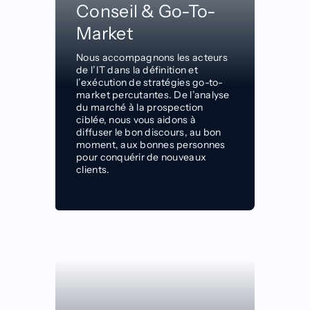
Conseil & Go-To-
Market
Nous accompagnons les acteurs
de l’IT dans la définition et
l’exécution de stratégies go-to-
market percutantes. De l’analyse
du marché à la prospection
ciblée, nous vous aidons à
diffuser le bon discours, au bon
moment, aux bonnes personnes
pour conquérir de nouveaux
clients.