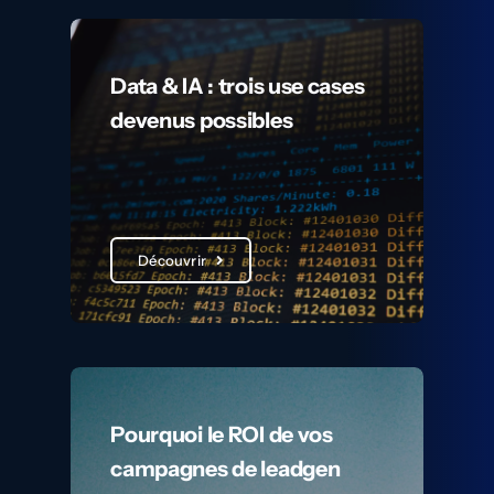
Data & IA : trois use cases
devenus possibles
Découvrir
Pourquoi le ROI de vos
campagnes de leadgen