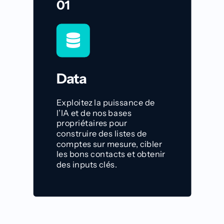
01
Data
Exploitez la puissance de
l’IA et de nos bases
propriétaires pour
construire des listes de
comptes sur mesure
,
cibler
les bons contacts
et obtenir
des inputs clés.
Découvrir