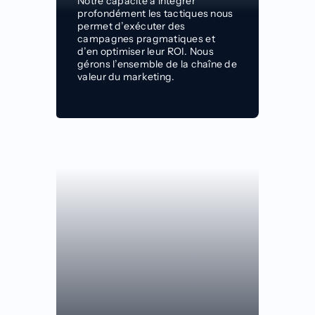
Notre capacité à intégrer
profondément les
tactiques nous
permet d’exécuter des
campagnes pragmatiques et
d’en optimiser
leur ROI. N
ous
gérons l’ensemble de
la chaîne de
valeur du marketing.