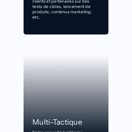
clients et partenaires sur des
tests de cibles, lancement de
produits, contenus marketing,
etc.
Multi-Tactique