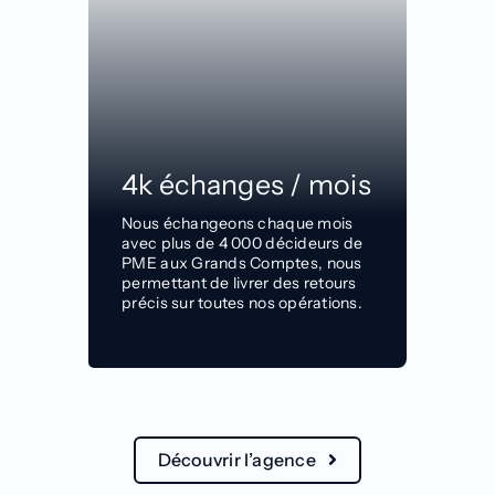
4k échanges / mois
Nous
échangeons chaque mois
avec plus de 4 000
décideurs de
PME aux Grands Comptes, nous
permettant de livrer des retours
précis sur
toutes nos opérations.
Découvrir l’agence