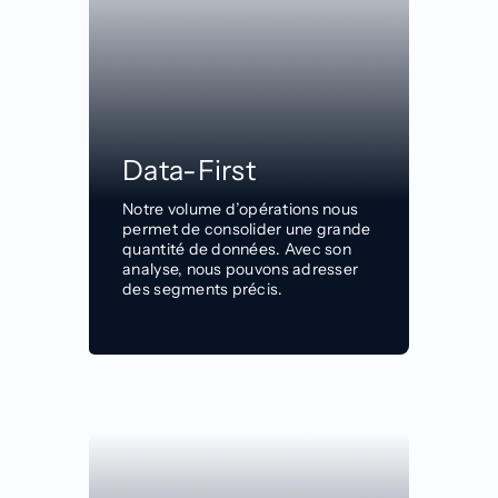
Data-First
Notre volume d’opérations
nous
permet de consolider une grande
quantité de données. Avec son
analyse, nous
pouvons adresser
des segments
précis.