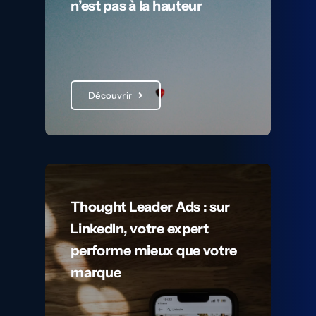
n’est pas à la hauteur
Découvrir
Thought Leader Ads : sur
LinkedIn, votre expert
performe mieux que votre
marque